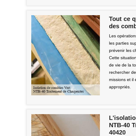
Tout ce q
des comb
Les opération
les parties su
prévenir les 
Cette situati
de vie de la to
rechercher de
missions et il 
appropriés.
L'isolati
NTB-40 T
40420