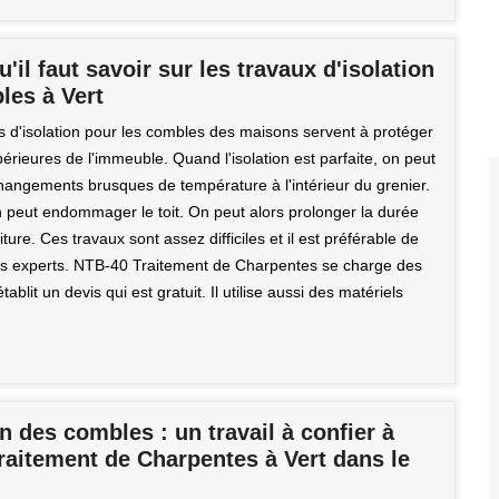
u'il faut savoir sur les travaux d'isolation
les à Vert
s d'isolation pour les combles des maisons servent à protéger
périeures de l'immeuble. Quand l'isolation est parfaite, on peut
changements brusques de température à l'intérieur du grenier.
on peut endommager le toit. On peut alors prolonger la durée
iture. Ces travaux sont assez difficiles et il est préférable de
s experts. NTB-40 Traitement de Charpentes se charge des
établit un devis qui est gratuit. Il utilise aussi des matériels
on des combles : un travail à confier à
raitement de Charpentes à Vert dans le