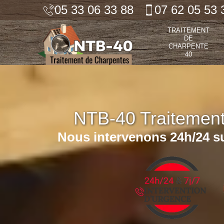
05 33 06 33 88
07 62 05 53 
TRAITEMENT
DE
CHARPENTE
40
NTB-40 Traitemen
Nous intervenons 24h/24 su