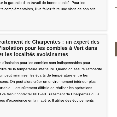
r la garantie d'un travail de bonne qualité. Pour les
 complémentaires, il va falloir faire une visite de son site
raitement de Charpentes : un expert des
'isolation pour les combles à Vert dans
et les localités avoisinantes
s d'isolation pour les combles sont indispensables pour
bilité de la température intérieure. Quand on assure l'efficacité
, on peut minimiser les écarts de température entre les
isons. On peut alors créer un environnement intérieur plus
rtable. Il est sûrement difficile de réaliser les opérations.
l va falloir contacter NTB-40 Traitement de Charpentes qui a
es d'expérience en la matière. Il utilise des équipements