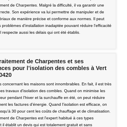
ent de Charpentes. Malgré la difficulté, il va garantir une
orrecte. Son expérience va lui permettre de manipuler et de
ériaux de manière précise et conforme aux normes. Il peut
es problèmes d'installation inadaptée pouvant réduire l'efficacité
 Il respecte aussi les délais qui ont été établis.
raitement de Charpentes et ses
ces pour l'isolation des combles à Vert
40420
 concernant les maisons sont innombrables. En fait, il est très
 des travaux d'isolation des combles. Quand on minimise les
eur pendant l'hiver et la surchauffe en été, on peut réduire
nt les factures d'énergie. Quand l'isolation est efficace, on
usqu'à 30 pour cent les coûts de chauffage et de climatisation.
ment de Charpentes est l'expert habitué à ces types
 il établit un devis qui est totalement gratuit et sans