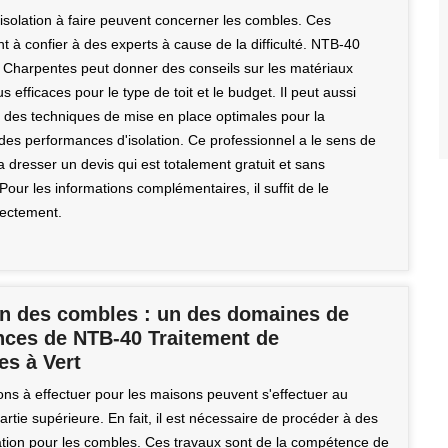
'isolation à faire peuvent concerner les combles. Ces
t à confier à des experts à cause de la difficulté. NTB-40
 Charpentes peut donner des conseils sur les matériaux
us efficaces pour le type de toit et le budget. Il peut aussi
es techniques de mise en place optimales pour la
des performances d'isolation. Ce professionnel a le sens de
 va dresser un devis qui est totalement gratuit et sans
ur les informations complémentaires, il suffit de le
rectement.
ion des combles : un des domaines de
ces de NTB-40 Traitement de
es à Vert
ons à effectuer pour les maisons peuvent s'effectuer au
artie supérieure. En fait, il est nécessaire de procéder à des
lation pour les combles. Ces travaux sont de la compétence de