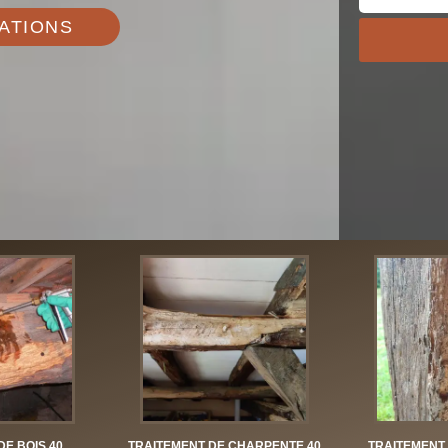
ATIONS
DE BOIS 40
TRAITEMENT DE CHARPENTE 40
TRAITEMENT 