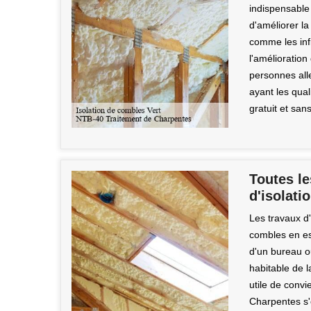
indispensable 
d'améliorer la 
comme les infi
l'amélioration 
personnes all
ayant les qual
gratuit et sa
Toutes le
d'isolati
Les travaux d'
combles en es
d'un bureau ou
habitable de l
utile de conv
Charpentes s'