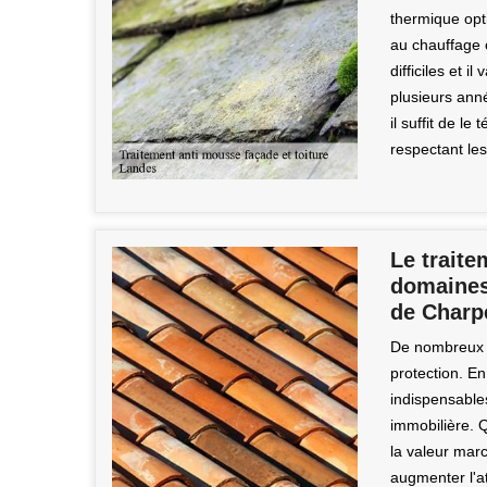
thermique opti
au chauffage o
difficiles et 
plusieurs ann
il suffit de le
respectant les
Le traite
domaines
de Charp
De nombreux t
protection. En
indispensable
immobilière. Q
la valeur marc
augmenter l'at