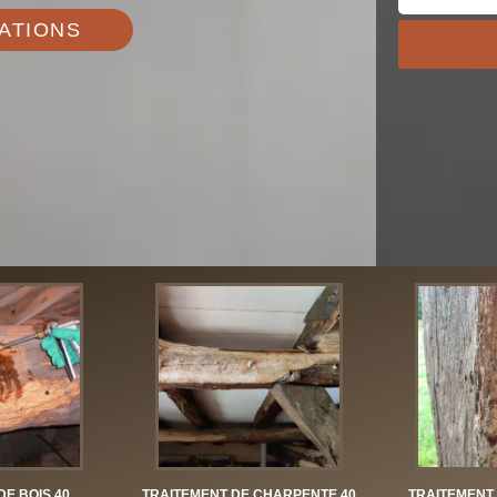
ATIONS
DE BOIS 40
TRAITEMENT DE CHARPENTE 40
TRAITEMENT 