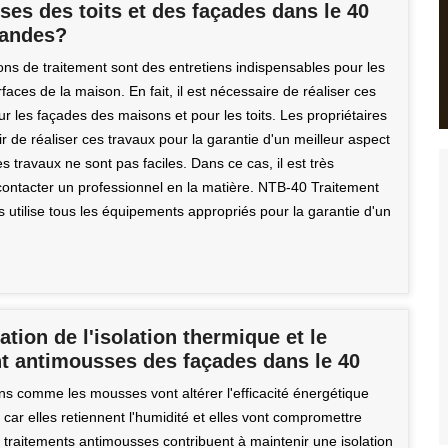
es des toits et des façades dans le 40
Landes?
ons de traitement sont des entretiens indispensables pour les
rfaces de la maison. En fait, il est nécessaire de réaliser ces
r les façades des maisons et pour les toits. Les propriétaires
r de réaliser ces travaux pour la garantie d'un meilleur aspect
s travaux ne sont pas faciles. Dans ce cas, il est très
contacter un professionnel en la matière. NTB-40 Traitement
 utilise tous les équipements appropriés pour la garantie d'un
ation de l'isolation thermique et le
nt antimousses des façades dans le 40
ns comme les mousses vont altérer l'efficacité énergétique
car elles retiennent l'humidité et elles vont compromettre
es traitements antimousses contribuent à maintenir une isolation