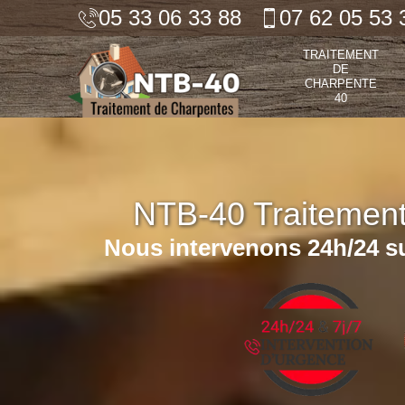
05 33 06 33 88
07 62 05 53 
TRAITEMENT
DE
CHARPENTE
40
NTB-40 Traitemen
Nous intervenons 24h/24 su