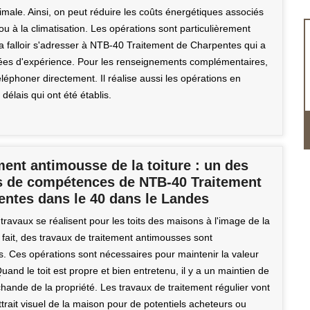
male. Ainsi, on peut réduire les coûts énergétiques associés
u à la climatisation. Les opérations sont particulièrement
il va falloir s'adresser à NTB-40 Traitement de Charpentes qui a
ées d'expérience. Pour les renseignements complémentaires,
 téléphoner directement. Il réalise aussi les opérations en
 délais qui ont été établis.
ment antimousse de la toiture : un des
 de compétences de NTB-40 Traitement
entes dans le 40 dans le Landes
ravaux se réalisent pour les toits des maisons à l'image de la
 fait, des travaux de traitement antimousses sont
s. Ces opérations sont nécessaires pour maintenir la valeur
uand le toit est propre et bien entretenu, il y a un maintien de
hande de la propriété. Les travaux de traitement régulier vont
trait visuel de la maison pour de potentiels acheteurs ou