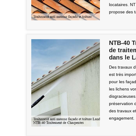
locataires. NT
propose des ta
NTB-40 T
de trait
dans le L
Des travaux d'
est très impo
pour les façad
les lichens vo
disgracieuses.
préservation 
des travaux et
engagement.