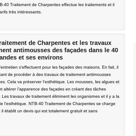
B-40 Traitement de Charpentes effectue les traitements et il
rifs très intéressants.
raitement de Charpentes et les travaux
ement antimousses des façades dans le 40
andes et ses environs
entretien s'effectuent pour les façades des maisons. En fait, il
rtant de procéder à des travaux de traitement antimousses
es. Cela va préserver l'esthétique. Les mousses, les algues et
nt altérer l'apparence des façades en créant des tâches
 Les travaux de traitement éliminent les organismes et il y a la
de l'esthétique. NTB-40 Traitement de Charpentes se charge
 il établit un devis qui est totalement gratuit et sans