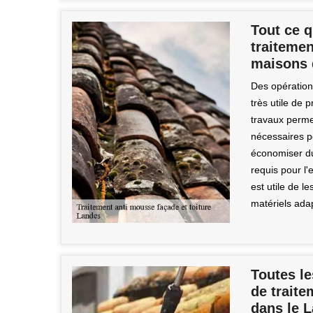
Tout ce q
traiteme
maisons 
Des opérations
très utile de
travaux permet
nécessaires p
économiser du 
requis pour l'e
est utile de l
matériels ada
Toutes le
de trait
dans le 