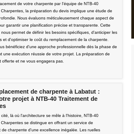
acement de votre charpente par l'équipe de NTB-40
 Charpentes, la préparation du devis implique une étude de
pprofondie. Nous évaluons méticuleusement chaque aspect de
our garantir une planification précise et transparente. Cette
 nous permet de définir les besoins spécifiques, d'anticiper les
ls et d'optimiser le coût du remplacement de la charpente.
us bénéficiez d'une approche professionnelle dès la phase de
t une exécution réussie de votre projet. La préparation de
t offerte et ne vous engagera pas.
placement de charpente à Labatut :
otre projet à NTB-40 Traitement de
es
cité, là où l'architecture se mêle à l'histoire, NTB-40
 Charpentes se distingue en offrant un service de
de charpente d'une excellence inégalée. Les ruelles