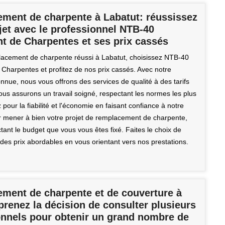
ment de charpente à Labatut: réussissez
jet avec le professionnel NTB-40
t de Charpentes et ses prix cassés
acement de charpente réussi à Labatut, choisissez NTB-40
 Charpentes et profitez de nos prix cassés. Avec notre
nnue, nous vous offrons des services de qualité à des tarifs
ous assurons un travail soigné, respectant les normes les plus
z pour la fiabilité et l'économie en faisant confiance à notre
r mener à bien votre projet de remplacement de charpente,
tant le budget que vous vous êtes fixé. Faites le choix de
 des prix abordables en vous orientant vers nos prestations.
ment de charpente et de couverture à
prenez la décision de consulter plusieurs
onnels pour obtenir un grand nombre de