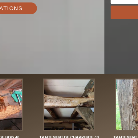
ATIONS
DE BOIS 40
TRAITEMENT DE CHARPENTE 40
TRAITEMENT 