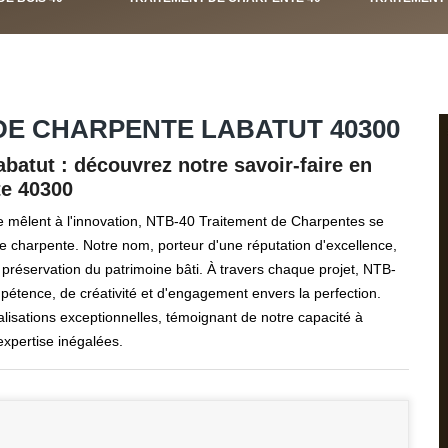
E CHARPENTE LABATUT 40300
batut : découvrez notre savoir-faire en
te 40300
 se mêlent à l'innovation, NTB-40 Traitement de Charpentes se
e charpente. Notre nom, porteur d'une réputation d'excellence,
 préservation du patrimoine bâti. À travers chaque projet, NTB-
étence, de créativité et d'engagement envers la perfection.
éalisations exceptionnelles, témoignant de notre capacité à
xpertise inégalées.