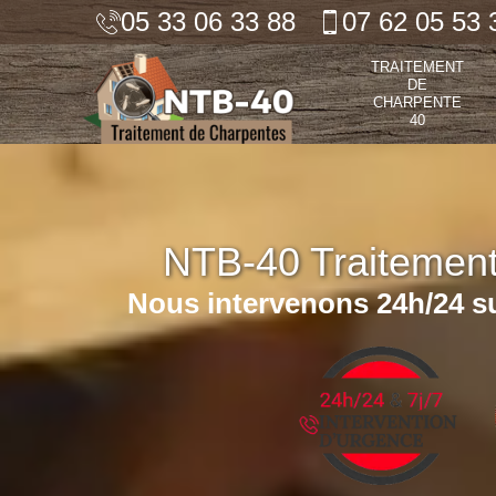
05 33 06 33 88
07 62 05 53 
TRAITEMENT
DE
CHARPENTE
40
NTB-40 Traitemen
Nous intervenons 24h/24 su