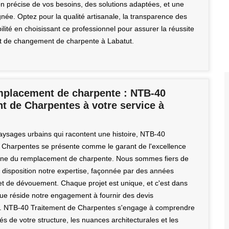
 précise de vos besoins, des solutions adaptées, et une
née. Optez pour la qualité artisanale, la transparence des
abilité en choisissant ce professionnel pour assurer la réussite
et de changement de charpente à Labatut.
mplacement de charpente : NTB-40
t de Charpentes à votre service à
aysages urbains qui racontent une histoire, NTB-40
 Charpentes se présente comme le garant de l'excellence
ine du remplacement de charpente. Nous sommes fiers de
e disposition notre expertise, façonnée par des années
et de dévouement. Chaque projet est unique, et c'est dans
 que réside notre engagement à fournir des devis
s. NTB-40 Traitement de Charpentes s'engage à comprendre
ités de votre structure, les nuances architecturales et les