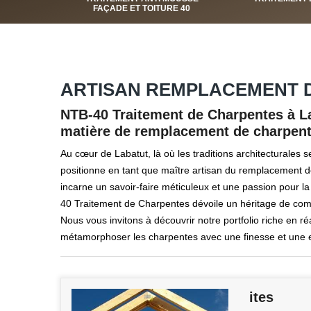
FAÇADE ET TOITURE 40
ARTISAN REMPLACEMENT D
NTB-40 Traitement de Charpentes à La
matière de remplacement de charpen
Au cœur de Labatut, là où les traditions architecturales
positionne en tant que maître artisan du remplacement d
incarne un savoir-faire méticuleux et une passion pour la
40 Traitement de Charpentes dévoile un héritage de comp
Nous vous invitons à découvrir notre portfolio riche en r
métamorphoser les charpentes avec une finesse et une e
ites