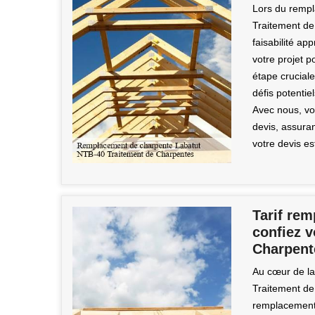
Lors du rempl
Traitement de
faisabilité a
votre projet p
étape cruciale
défis potentie
Avec nous, vo
devis, assuran
votre devis es
Tarif rem
confiez v
Charpent
Au cœur de la 
Traitement de
remplacement 