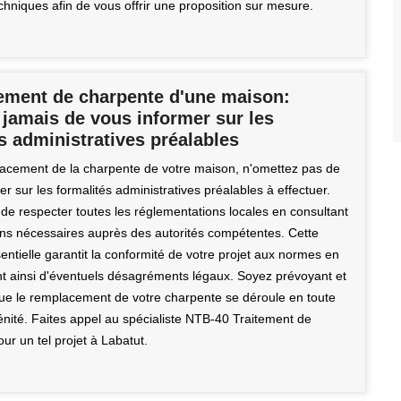
chniques afin de vous offrir une proposition sur mesure.
ment de charpente d'une maison:
 jamais de vous informer sur les
s administratives préalables
acement de la charpente de votre maison, n'omettez pas de
r sur les formalités administratives préalables à effectuer.
de respecter toutes les réglementations locales en consultant
ions nécessaires auprès des autorités compétentes. Cette
ntielle garantit la conformité de votre projet aux normes en
ant ainsi d'éventuels désagréments légaux. Soyez prévoyant et
que le remplacement de votre charpente se déroule en toute
rénité. Faites appel au spécialiste NTB-40 Traitement de
r un tel projet à Labatut.