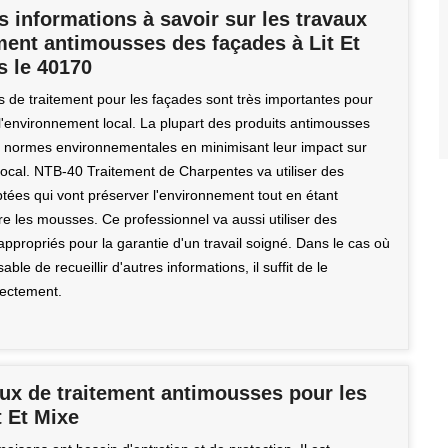
s informations à savoir sur les travaux
ment antimousses des façades à Lit Et
s le 40170
s de traitement pour les façades sont très importantes pour
 l'environnement local. La plupart des produits antimousses
s normes environnementales en minimisant leur impact sur
local. NTB-40 Traitement de Charpentes va utiliser des
ptées qui vont préserver l'environnement tout en étant
re les mousses. Ce professionnel va aussi utiliser des
ppropriés pour la garantie d'un travail soigné. Dans le cas où
sable de recueillir d'autres informations, il suffit de le
rectement.
aux de traitement antimousses pour les
t Et Mixe