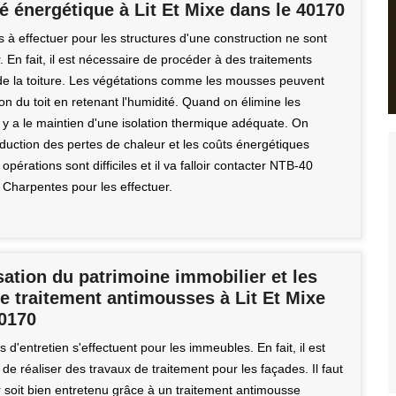
ité énergétique à Lit Et Mixe dans le 40170
 à effectuer pour les structures d'une construction ne sont
. En fait, il est nécessaire de procéder à des traitements
e la toiture. Les végétations comme les mousses peuvent
ation du toit en retenant l'humidité. Quand on élimine les
 y a le maintien d'une isolation thermique adéquate. On
éduction des pertes de chaleur et les coûts énergétiques
opérations sont difficiles et il va falloir contacter NTB-40
 Charpentes pour les effectuer.
sation du patrimoine immobilier et les
e traitement antimousses à Lit Et Mixe
40170
 d'entretien s'effectuent pour les immeubles. En fait, il est
 de réaliser des travaux de traitement pour les façades. Il faut
r soit bien entretenu grâce à un traitement antimousse