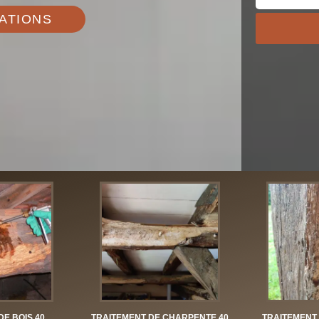
ATIONS
DE BOIS 40
TRAITEMENT DE CHARPENTE 40
TRAITEMENT 