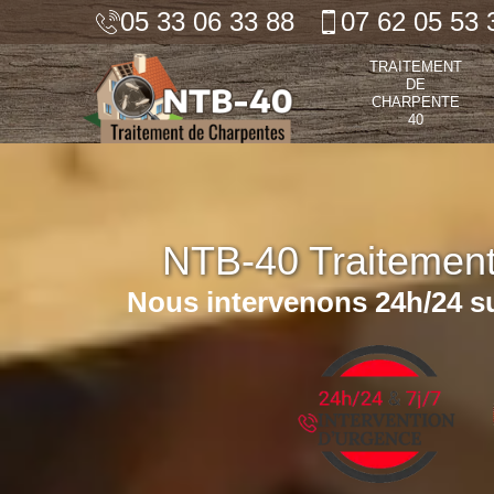
05 33 06 33 88
07 62 05 53 
TRAITEMENT
DE
CHARPENTE
40
NTB-40 Traitemen
Nous intervenons 24h/24 su