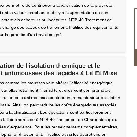
 va permettre de contribuer à la valorisation de la propriété.
tient la valeur marchande et il y a l'augmentation de son
e potentiels acheteurs ou locataires. NTB-40 Traitement de
 charge des travaux de traitement. Il utilise des équipements
r la garantie d'un travail soigné.
ation de l'isolation thermique et le
t antimousses des façades à Lit Et Mixe
ns comme les mousses vont altérer l'efficacité énergétique
car elles retiennent l'humidité et elles vont compromettre
es traitements antimousses contribuent à maintenir une isolation
male. Ainsi, on peut réduire les coûts énergétiques associés
u à la climatisation. Les opérations sont particulièrement
il va falloir s'adresser à NTB-40 Traitement de Charpentes qui a
ées d'expérience. Pour les renseignements complémentaires,
 téléphoner directement. Il réalise aussi les opérations en