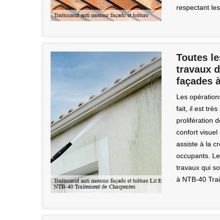
respectant les
Toutes le
travaux 
façades à
Les opération
fait, il est t
prolifération
confort visuel
assiste à la c
occupants. Le 
travaux qui so
à NTB-40 Trai