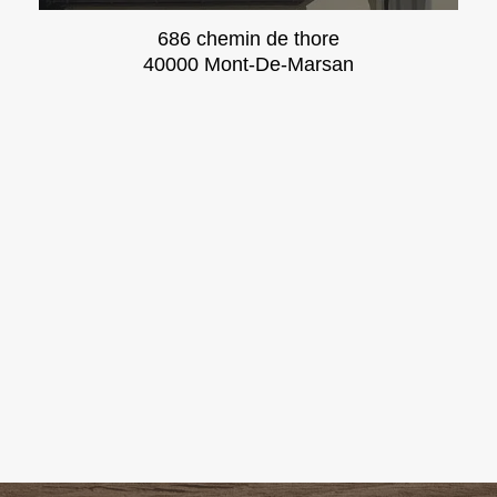
686 chemin de thore
40000 Mont-De-Marsan