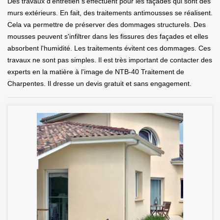
Des travaux d'entretien s'effectuent pour les façades qui sont des
murs extérieurs. En fait, des traitements antimousses se réalisent.
Cela va permettre de préserver des dommages structurels. Des
mousses peuvent s'infiltrer dans les fissures des façades et elles
absorbent l'humidité. Les traitements évitent ces dommages. Ces
travaux ne sont pas simples. Il est très important de contacter des
experts en la matière à l'image de NTB-40 Traitement de
Charpentes. Il dresse un devis gratuit et sans engagement.