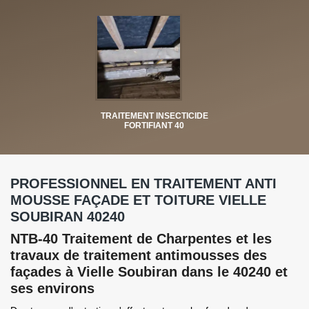
TRAITEMENT INSECTICIDE
FORTIFIANT 40
PROFESSIONNEL EN TRAITEMENT ANTI
MOUSSE FAÇADE ET TOITURE VIELLE
SOUBIRAN 40240
NTB-40 Traitement de Charpentes et les
travaux de traitement antimousses des
façades à Vielle Soubiran dans le 40240 et
ses environs