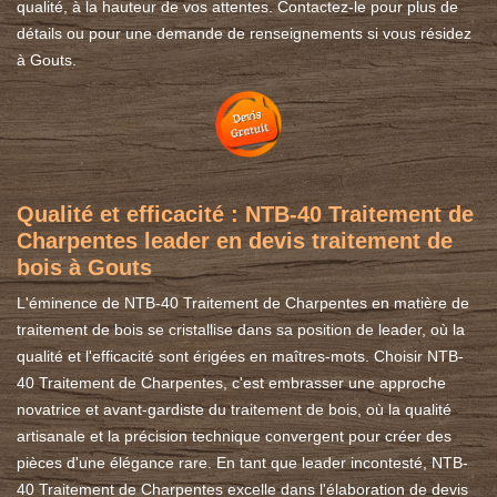
qualité, à la hauteur de vos attentes. Contactez-le pour plus de
détails ou pour une demande de renseignements si vous résidez
à Gouts.
Qualité et efficacité : NTB-40 Traitement de
Charpentes leader en devis traitement de
bois à Gouts
L'éminence de NTB-40 Traitement de Charpentes en matière de
traitement de bois se cristallise dans sa position de leader, où la
qualité et l'efficacité sont érigées en maîtres-mots. Choisir NTB-
40 Traitement de Charpentes, c'est embrasser une approche
novatrice et avant-gardiste du traitement de bois, où la qualité
artisanale et la précision technique convergent pour créer des
pièces d'une élégance rare. En tant que leader incontesté, NTB-
40 Traitement de Charpentes excelle dans l'élaboration de devis