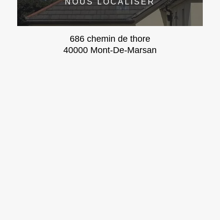
NOUS LOCALISER
686 chemin de thore
40000 Mont-De-Marsan