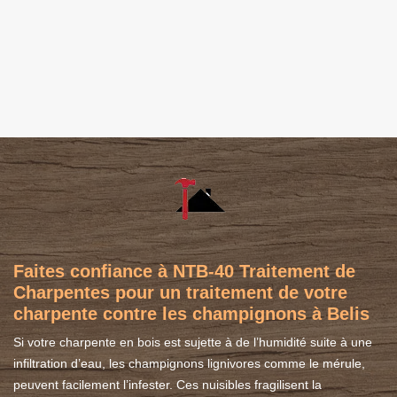
Faites confiance à NTB-40 Traitement de
Charpentes pour un traitement de votre
charpente contre les champignons à Belis
Si votre charpente en bois est sujette à de l’humidité suite à une
infiltration d’eau, les champignons lignivores comme le mérule,
peuvent facilement l’infester. Ces nuisibles fragilisent la