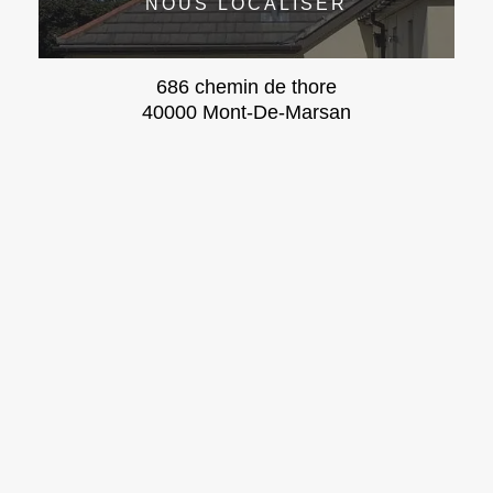
NOUS LOCALISER
686 chemin de thore
40000 Mont-De-Marsan