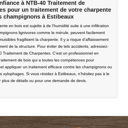
onfiance à NTB-40 Traitement de
es pour un traitement de votre charpente
es champignons à Estibeaux
ente en bois est sujette à de l’humidité suite à une infiltration
ampignons lignivores comme le mérule, peuvent facilement
 nuisibles fragilisent la charpente. Il y a risque d’affaissement
ent de la structure. Pour éviter de tels accidents, adressez-
 Traitement de Charpentes. C’est un professionnel en
traitement de bois qui a toutes les compétences pour
 et appliquer un traitement efficace contre les champignons ou
s xylophages. Si vous résidez à Estibeaux, n’hésitez pas à le
r plus de détails ou pour une demande de devis.