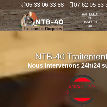
05 33 06 33 88
07 62 05 53 
TRAITEMENT
DE
CHARPENTE
40
NTB-40 Traitemen
Nous intervenons 24h/24 su