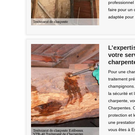
professionnel 
faire pour un 
adaptée pour l
L’expert
votre ser
charpent
Pour une char
traitement pré
champignons. 
la sécurité et 
charpente, vo
Charpentes. C
protection et 
une prestatio
vous êtes à E