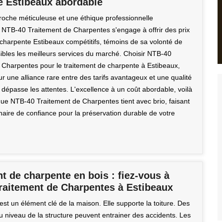
e Estibeaux abordable
oche méticuleuse et une éthique professionnelle
, NTB-40 Traitement de Charpentes s'engage à offrir des prix
 charpente Estibeaux compétitifs, témoins de sa volonté de
ibles les meilleurs services du marché. Choisir NTB-40
 Charpentes pour le traitement de charpente à Estibeaux,
ur une alliance rare entre des tarifs avantageux et une qualité
 dépasse les attentes. L'excellence à un coût abordable, voilà
ue NTB-40 Traitement de Charpentes tient avec brio, faisant
enaire de confiance pour la préservation durable de votre
t de charpente en bois : fiez-vous à
raitement de Charpentes à Estibeaux
st un élément clé de la maison. Elle supporte la toiture. Des
u niveau de la structure peuvent entrainer des accidents. Les