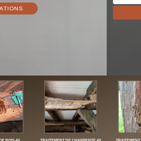
ATIONS
DE BOIS 40
TRAITEMENT DE CHARPENTE 40
TRAITEMENT 