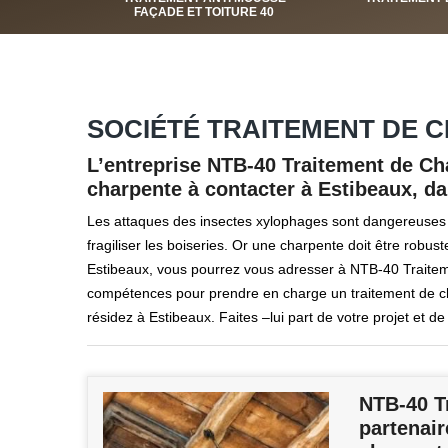
FAÇADE ET TOITURE 40
SOCIÉTÉ TRAITEMENT DE C
L’entreprise NTB-40 Traitement de Ch
charpente à contacter à Estibeaux, da
Les attaques des insectes xylophages sont dangereuses
fragiliser les boiseries. Or une charpente doit être robust
Estibeaux, vous pourrez vous adresser à NTB-40 Traiteme
compétences pour prendre en charge un traitement de cha
résidez à Estibeaux. Faites –lui part de votre projet et 
NTB-40 T
partenair