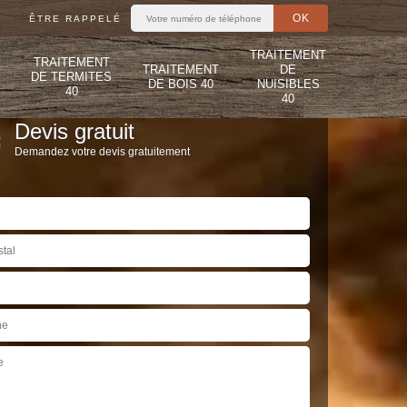
ÊTRE RAPPELÉ
TRAITEMENT
TRAITEMENT
TRAITEMENT
DE
DE TERMITES
DE BOIS 40
NUISIBLES
40
40
Devis gratuit
Demandez votre devis gratuitement