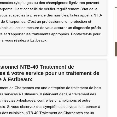
insectes xylophages ou des champignons lignivores peuvent
harpente. Il est conseillé de vérifier régulièrement l’état de la
 vous suspectez la présence des nuisibles, faites appel à NTB-
 de Charpentes. C’est un professionnel en protection et
s bois qui est en mesure de vous assurer un diagnostic précis
e et d’apporter les traitements appropriés. Contactez-le pour
s si vous résidez à Estibeaux.
ssionnel NTB-40 Traitement de
s à votre service pour un traitement de
e à Estibeaux
ment de Charpentes est une entreprise de traitement de bois
s services à Estibeaux. Il intervient dans le traitement des
es insectes xylophages, contre les champignons et autre
bois. Si vous observez des symptômes qui vous font penser à
on des nuisibles, NTB-40 Traitement de Charpentes est un