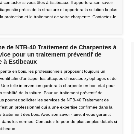
à contacter si vous êtes à Estibeaux. Il apportera son savoir-
diagnostic précis de la structure et apportera la solution la plus
a protection et le traitement de votre charpente. Contactez-le.
ise de NTB-40 Traitement de Charpentes à
vice pour un traitement préventif de
e à Estibeaux
pente en bois, les professionnels proposent toujours un
ventif afin d’anticiper les attaques d’insectes xylophages et de
Une telle intervention gardera la charpente en bon état pour
la stabilité de la toiture. Pour un traitement préventif de
us pourrez solliciter les services de NTB-40 Traitement de
’est un professionnel qui a une expertise confirmée dans la
le traitement des bois. Avec son savoir-faire, il vous garantit
n dans les normes. Contactez-le pour de plus amples détails si
stibeaux.