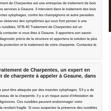
ment de Charpentes est une entreprise de traitement de bois
s services à Geaune. Il intervient dans le traitement des bois
sectes xylophages, contre les champignons et autre parasites
ous observez des symptômes qui vous font penser à une
es nuisibles, NTB-40 Traitement de Charpentes est un
à contacter si vous êtes à Geaune. Il apportera son savoir-
diagnostic précis de la structure et apportera la solution la plus
a protection et le traitement de votre charpente. Contactez-le.
raitement de Charpentes, un expert en
nt de charpente à appeler à Geaune, dans
 peut être attaquée par des insectes xylophages. S’il y a de
niveau de la charpente, il y a un risque aussi d’infestation de
ignivores. Ces nuisibles peuvent endommager votre
a rendant fragile. Si vous suspectez la présence des nuisibles