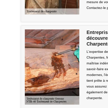
mesure de vous
Contactez-le 
Entrepris
découvrez
Charpent
L'expertise d
Charpentes, f
maîtrise indén
savoir-faire e
modernes, l'
tient prête à 
vous assurez 
également de 
charpente.