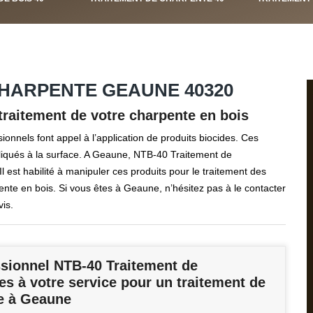
CHARPENTE GEAUNE 40320
 traitement de votre charpente en bois
ionnels font appel à l’application de produits biocides. Ces
ppliqués à la surface. A Geaune, NTB-40 Traitement de
Il est habilité à manipuler ces produits pour le traitement des
ente en bois. Si vous êtes à Geaune, n’hésitez pas à le contacter
is.
ssionnel NTB-40 Traitement de
s à votre service pour un traitement de
e à Geaune