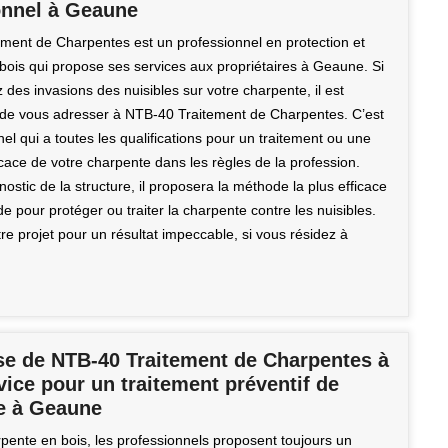
onnel à Geaune
ment de Charpentes est un professionnel en protection et
 bois qui propose ses services aux propriétaires à Geaune. Si
des invasions des nuisibles sur votre charpente, il est
e vous adresser à NTB-40 Traitement de Charpentes. C’est
el qui a toutes les qualifications pour un traitement ou une
icace de votre charpente dans les règles de la profession.
ostic de la structure, il proposera la méthode la plus efficace
ide pour protéger ou traiter la charpente contre les nuisibles.
tre projet pour un résultat impeccable, si vous résidez à
ise de NTB-40 Traitement de Charpentes à
vice pour un traitement préventif de
e à Geaune
pente en bois, les professionnels proposent toujours un