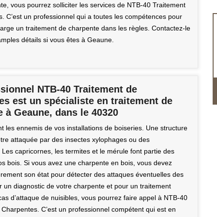
te, vous pourrez solliciter les services de NTB-40 Traitement
. C’est un professionnel qui a toutes les compétences pour
arge un traitement de charpente dans les règles. Contactez-le
amples détails si vous êtes à Geaune.
ssionnel NTB-40 Traitement de
s est un spécialiste en traitement de
e à Geaune, dans le 40320
 les ennemis de vos installations de boiseries. Une structure
être attaquée par des insectes xylophages ou des
es capricornes, les termites et le mérule font partie des
s bois. Si vous avez une charpente en bois, vous devez
ièrement son état pour détecter des attaques éventuelles des
r un diagnostic de votre charpente et pour un traitement
cas d’attaque de nuisibles, vous pourrez faire appel à NTB-40
 Charpentes. C’est un professionnel compétent qui est en