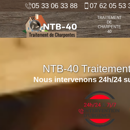
05 33 06 33 88
07 62 05 53 
TRAITEMENT
DE
CHARPENTE
40
NTB-40 Traitemen
Nous intervenons 24h/24 su