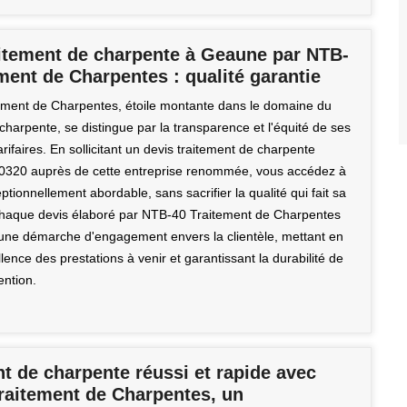
aitement de charpente à Geaune par NTB-
ment de Charpentes : qualité garantie
ment de Charpentes, étoile montante dans le domaine du
charpente, se distingue par la transparence et l'équité de ses
arifaires. En sollicitant un devis traitement de charpente
0320 auprès de cette entreprise renommée, vous accédez à
ptionnellement abordable, sans sacrifier la qualité qui fait sa
aque devis élaboré par NTB-40 Traitement de Charpentes
s une démarche d'engagement envers la clientèle, mettant en
llence des prestations à venir et garantissant la durabilité de
ention.
t de charpente réussi et rapide avec
raitement de Charpentes, un