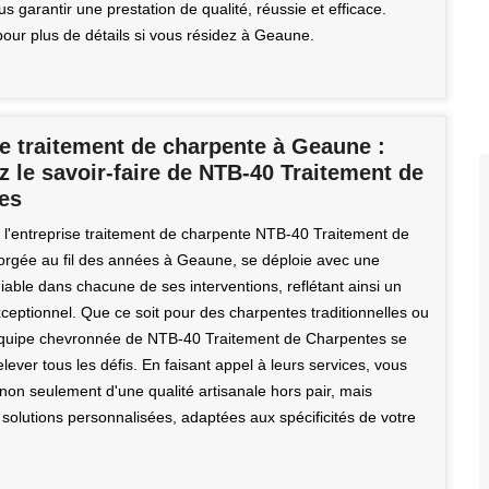
 garantir une prestation de qualité, réussie et efficace.
pour plus de détails si vous résidez à Geaune.
e traitement de charpente à Geaune :
 le savoir-faire de NTB-40 Traitement de
es
e l'entreprise traitement de charpente NTB-40 Traitement de
orgée au fil des années à Geaune, se déploie avec une
iable dans chacune de ses interventions, reflétant ainsi un
xceptionnel. Que ce soit pour des charpentes traditionnelles ou
équipe chevronnée de NTB-40 Traitement de Charpentes se
relever tous les défis. En faisant appel à leurs services, vous
non seulement d'une qualité artisanale hors pair, mais
solutions personnalisées, adaptées aux spécificités de votre