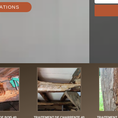
ATIONS
DE BOIS 40
TRAITEMENT DE CHARPENTE 40
TRAITEMENT 