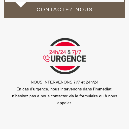
CONTACTEZ-NOUS
NOUS INTERVENONS 7j/7 et 24h/24
En cas d’urgence, nous intervenons dans l’immédiat,
n’hésitez pas à nous contacter via le formulaire ou à nous
appeler.