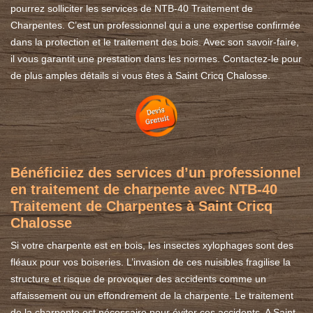
pourrez solliciter les services de NTB-40 Traitement de
Charpentes. C’est un professionnel qui a une expertise confirmée
dans la protection et le traitement des bois. Avec son savoir-faire,
il vous garantit une prestation dans les normes. Contactez-le pour
de plus amples détails si vous êtes à Saint Cricq Chalosse.
Bénéficiiez des services d’un professionnel
en traitement de charpente avec NTB-40
Traitement de Charpentes à Saint Cricq
Chalosse
Si votre charpente est en bois, les insectes xylophages sont des
fléaux pour vos boiseries. L’invasion de ces nuisibles fragilise la
structure et risque de provoquer des accidents comme un
affaissement ou un effondrement de la charpente. Le traitement
de la charpente est nécessaire pour éviter ces accidents. A Saint