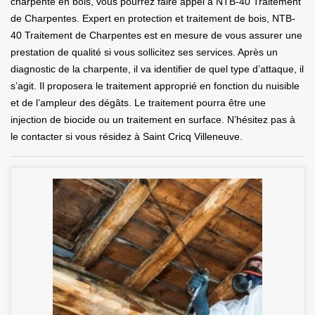
charpente en bois, vous pourrez faire appel à NTB-40 Traitement
de Charpentes. Expert en protection et traitement de bois, NTB-
40 Traitement de Charpentes est en mesure de vous assurer une
prestation de qualité si vous sollicitez ses services. Après un
diagnostic de la charpente, il va identifier de quel type d’attaque, il
s’agit. Il proposera le traitement approprié en fonction du nuisible
et de l’ampleur des dégâts. Le traitement pourra être une
injection de biocide ou un traitement en surface. N’hésitez pas à
le contacter si vous résidez à Saint Cricq Villeneuve.