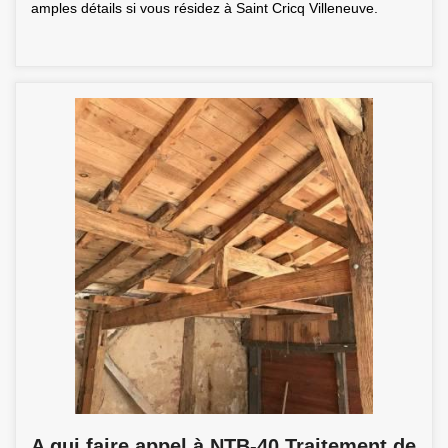
amples détails si vous résidez à Saint Cricq Villeneuve.
A qui faire appel à NTB-40 Traitement de