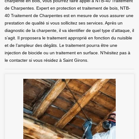
charpente en bois, vous pourrez faire appel à NTB-40 Traitement
de Charpentes. Expert en protection et traitement de bois, NTB-
40 Traitement de Charpentes est en mesure de vous assurer une
prestation de qualité si vous sollicitez ses services. Après un
diagnostic de la charpente, il va identifier de quel type d’attaque, il
s’agit. Il proposera le traitement approprié en fonction du nuisible
et de l’ampleur des dégâts. Le traitement pourra être une
injection de biocide ou un traitement en surface. N’hésitez pas à
le contacter si vous résidez à Saint Girons.