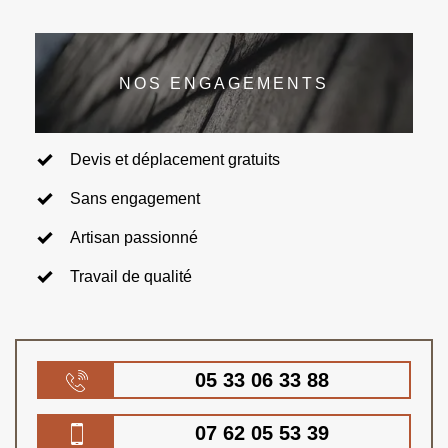
NOS ENGAGEMENTS
Devis et déplacement gratuits
Sans engagement
Artisan passionné
Travail de qualité
05 33 06 33 88
07 62 05 53 39