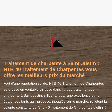
Traitement de charpente à Saint Justin :
NTB-40 Traitement de Charpentes vous
offre les meilleurs prix du marché
Fort d'une réputation solide, NTB-40 Traitement de Charpentes
se dresse en véritable virtuose dans l'art du traitement de
charpente à Saint Justin, s'illustrant par une excellence sans
égale. Les tarifs qu'il propose, inégalés sur le marché, reflètent la
volonté constante de NTB-40 Traitement de Charpentes d'offrir à