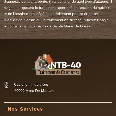
diagnostic de la charpente, il va identifier de quel type d’attaque, il
s’agit. Il proposera le traitement approprié en fonction du nuisible
et de l’ampleur des dégâts. Le traitement pourra être une
injection de biocide ou un traitement en surface. N’hésitez pas à
le contacter si vous résidez à Sainte Marie De Gosse.
686 chemin de thore
40000 Mont-De-Marsan
Nos Services