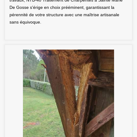
travaux, NTB-40 Traitement de Charpentes à Sainte Marie
De Gosse s'érige en choix prééminent, garantissant la
pérennité de votre structure avec une maîtrise artisanale
sans équivoque.