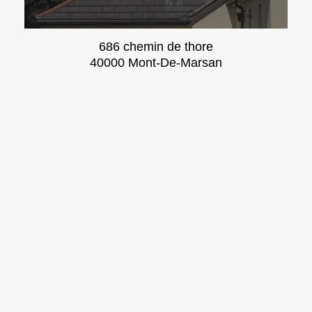
686 chemin de thore
40000 Mont-De-Marsan