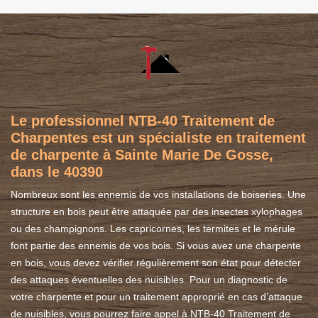
Le professionnel NTB-40 Traitement de
Charpentes est un spécialiste en traitement
de charpente à Sainte Marie De Gosse,
dans le 40390
Nombreux sont les ennemis de vos installations de boiseries. Une
structure en bois peut être attaquée par des insectes xylophages
ou des champignons. Les capricornes, les termites et le mérule
font partie des ennemis de vos bois. Si vous avez une charpente
en bois, vous devez vérifier régulièrement son état pour détecter
des attaques éventuelles des nuisibles. Pour un diagnostic de
votre charpente et pour un traitement approprié en cas d’attaque
de nuisibles, vous pourrez faire appel à NTB-40 Traitement de