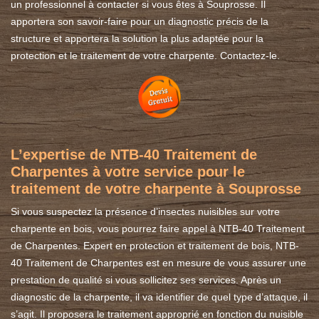
un professionnel à contacter si vous êtes à Souprosse. Il
apportera son savoir-faire pour un diagnostic précis de la
structure et apportera la solution la plus adaptée pour la
protection et le traitement de votre charpente. Contactez-le.
L’expertise de NTB-40 Traitement de
Charpentes à votre service pour le
traitement de votre charpente à Souprosse
Si vous suspectez la présence d’insectes nuisibles sur votre
charpente en bois, vous pourrez faire appel à NTB-40 Traitement
de Charpentes. Expert en protection et traitement de bois, NTB-
40 Traitement de Charpentes est en mesure de vous assurer une
prestation de qualité si vous sollicitez ses services. Après un
diagnostic de la charpente, il va identifier de quel type d’attaque, il
s’agit. Il proposera le traitement approprié en fonction du nuisible