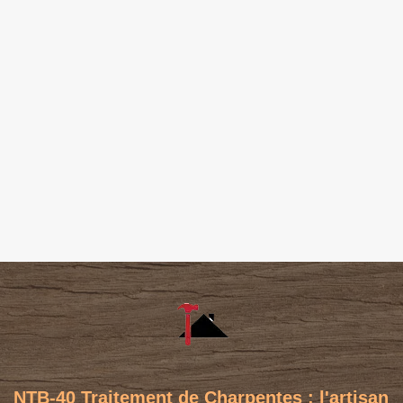
NTB-40 Traitement de Charpentes : l'artisan