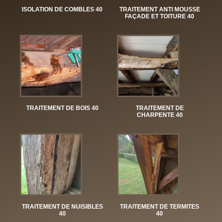
ISOLATION DE COMBLES 40
TRAITEMENT ANTI MOUSSE
FAÇADE ET TOITURE 40
TRAITEMENT DE BOIS 40
TRAITEMENT DE
CHARPENTE 40
TRAITEMENT DE NUISIBLES
TRAITEMENT DE TERMITES
40
40