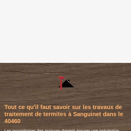
Tout ce qu'il faut savoir sur les travaux de
traitement de termites à Sanguinet dans le
40460
Les propriétaires des maisons doivent assurer une prévention