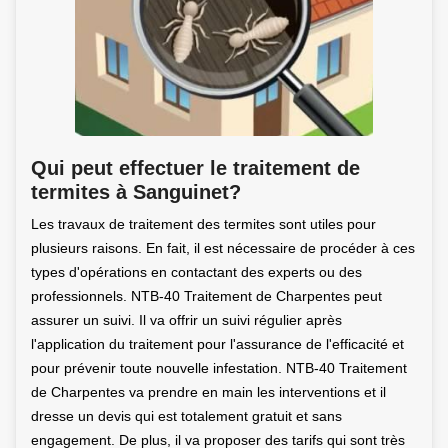
Qui peut effectuer le traitement de
termites à Sanguinet?
Les travaux de traitement des termites sont utiles pour
plusieurs raisons. En fait, il est nécessaire de procéder à ces
types d'opérations en contactant des experts ou des
professionnels. NTB-40 Traitement de Charpentes peut
assurer un suivi. Il va offrir un suivi régulier après
l'application du traitement pour l'assurance de l'efficacité et
pour prévenir toute nouvelle infestation. NTB-40 Traitement
de Charpentes va prendre en main les interventions et il
dresse un devis qui est totalement gratuit et sans
engagement. De plus, il va proposer des tarifs qui sont très