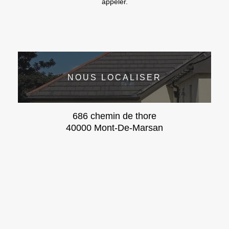
appeler.
NOUS LOCALISER
686 chemin de thore
40000 Mont-De-Marsan