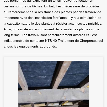
Les personnes qui exploitent un terrain doivent effectuer un
certain nombre de tâches. En fait, il est nécessaire de procéder
au renforcement de la résistance des plantes par des travaux de
traitement avec des insecticides fortifiants. Il y a la stimulation de
la capacité naturelle des plantes à résister aux insectes nuisibles.
Ainsi, on assiste au renforcement de la santé des plantes sur le
long terme. Les travaux sont particulièrement difficiles et il est
indispensable de contacter NTB-40 Traitement de Charpentes qui
a tous les équipements appropriés.