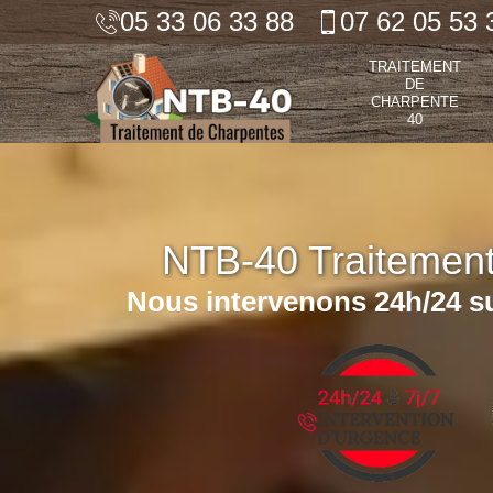
05 33 06 33 88
07 62 05 53 
TRAITEMENT
DE
CHARPENTE
40
NTB-40 Traitemen
Nous intervenons 24h/24 su