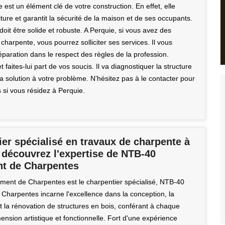
est un élément clé de votre construction. En effet, elle
iture et garantit la sécurité de la maison et de ses occupants.
oit être solide et robuste. A Perquie, si vous avez des
harpente, vous pourrez solliciter ses services. Il vous
éparation dans le respect des règles de la profession.
t faites-lui part de vos soucis. Il va diagnostiquer la structure
a solution à votre problème. N’hésitez pas à le contacter pour
s si vous résidez à Perquie.
er spécialisé en travaux de charpente à
 découvrez l'expertise de NTB-40
nt de Charpentes
ment de Charpentes est le charpentier spécialisé, NTB-40
 Charpentes incarne l'excellence dans la conception, la
t la rénovation de structures en bois, conférant à chaque
ension artistique et fonctionnelle. Fort d'une expérience