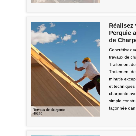
Réalisez 
Perquie a
de Charp
Concrétisez vo
travaux de ch
Traitement de
Traitement de
minutie except
et techniques 
charpente ave
simple constru
façonnée dans 