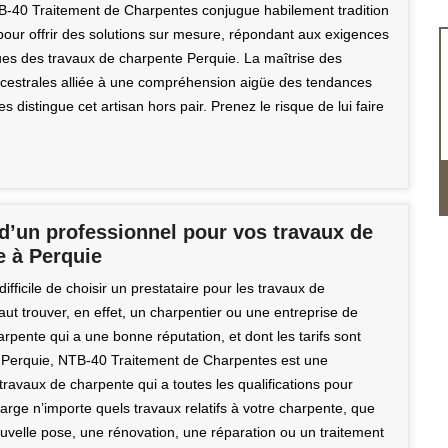
-40 Traitement de Charpentes conjugue habilement tradition
 pour offrir des solutions sur mesure, répondant aux exigences
tues des travaux de charpente Perquie. La maîtrise des
cestrales alliée à une compréhension aigüe des tendances
 distingue cet artisan hors pair. Prenez le risque de lui faire
d’un professionnel pour vos travaux de
e à Perquie
difficile de choisir un prestataire pour les travaux de
faut trouver, en effet, un charpentier ou une entreprise de
rpente qui a une bonne réputation, et dont les tarifs sont
 Perquie, NTB-40 Traitement de Charpentes est une
travaux de charpente qui a toutes les qualifications pour
rge n’importe quels travaux relatifs à votre charpente, que
ouvelle pose, une rénovation, une réparation ou un traitement