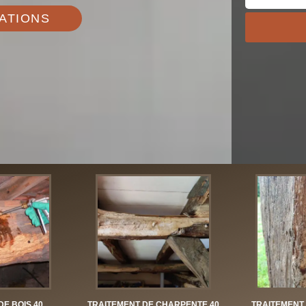
ATIONS
DE BOIS 40
TRAITEMENT DE CHARPENTE 40
TRAITEMENT 