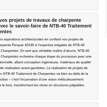
vos projets de travaux de charpente
vec le savoir-faire de NTB-40 Traitement
entes
s aspirations architecturales en confiant vos projets de
arpente Perquie 40190 à l'expertise inégalée de NTB-40
 Charpentes. En tant que véritable maître d'œuvre, NTB-40
 Charpentes orchestre chaque étape du processus avec une
ionnelle, alliant conception ingénieuse, matériaux de qualité
de réalisation avant-gardistes. La réalisation de projets de
c NTB-40 Traitement de Charpentes va bien au-delà de la
ction – c'est l'incarnation d'une vision méticuleusement
le bois, transformant les rêves en structures palpables.