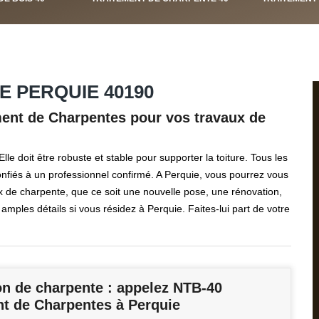
 PERQUIE 40190
ment de Charpentes pour vos travaux de
le doit être robuste et stable pour supporter la toiture. Tous les
onfiés à un professionnel confirmé. A Perquie, vous pourrez vous
 de charpente, que ce soit une nouvelle pose, une rénovation,
amples détails si vous résidez à Perquie. Faites-lui part de votre
on de charpente : appelez NTB-40
nt de Charpentes à Perquie