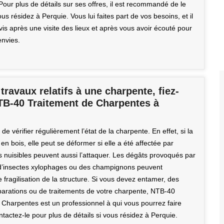
 Pour plus de détails sur ses offres, il est recommandé de le
ous résidez à Perquie. Vous lui faites part de vos besoins, et il
vis après une visite des lieux et après vous avoir écouté pour
envies.
travaux relatifs à une charpente, fiez-
TB-40 Traitement de Charpentes à
é de vérifier régulièrement l’état de la charpente. En effet, si la
en bois, elle peut se déformer si elle a été affectée par
s nuisibles peuvent aussi l’attaquer. Les dégâts provoqués par
d’insectes xylophages ou des champignons peuvent
fragilisation de la structure. Si vous devez entamer, des
parations ou de traitements de votre charpente, NTB-40
 Charpentes est un professionnel à qui vous pourrez faire
tactez-le pour plus de détails si vous résidez à Perquie.