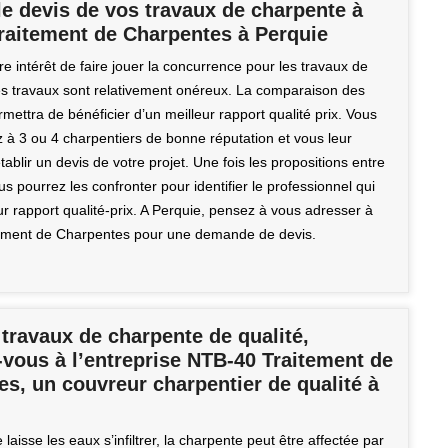
e devis de vos travaux de charpente à
raitement de Charpentes à Perquie
tre intérêt de faire jouer la concurrence pour les travaux de
s travaux sont relativement onéreux. La comparaison des
mettra de bénéficier d’un meilleur rapport qualité prix. Vous
 à 3 ou 4 charpentiers de bonne réputation et vous leur
blir un devis de votre projet. Une fois les propositions entre
s pourrez les confronter pour identifier le professionnel qui
eur rapport qualité-prix. A Perquie, pensez à vous adresser à
ement de Charpentes pour une demande de devis.
travaux de charpente de qualité,
vous à l’entreprise NTB-40 Traitement de
s, un couvreur charpentier de qualité à
e laisse les eaux s’infiltrer, la charpente peut être affectée par