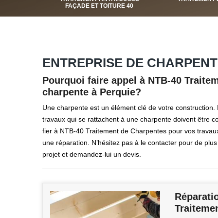
FAÇADE ET TOITURE 40
ENTREPRISE DE CHARPENTE
Pourquoi faire appel à NTB-40 Traite
charpente à Perquie?
Une charpente est un élément clé de votre construction. El
travaux qui se rattachent à une charpente doivent être c
fier à NTB-40 Traitement de Charpentes pour vos travaux
une réparation. N’hésitez pas à le contacter pour de plus 
projet et demandez-lui un devis.
Réparati
Traiteme