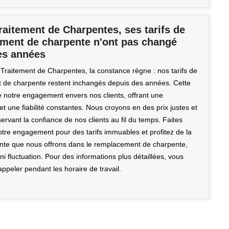
aitement de Charpentes, ses tarifs de
ment de charpente n'ont pas changé
es années
raitement de Charpentes, la constance règne : nos tarifs de
de charpente restent inchangés depuis des années. Cette
ète notre engagement envers nos clients, offrant une
t une fiabilité constantes. Nous croyons en des prix justes et
ervant la confiance de nos clients au fil du temps. Faites
otre engagement pour des tarifs immuables et profitez de la
ante que nous offrons dans le remplacement de charpente,
ni fluctuation. Pour des informations plus détaillées, vous
ppeler pendant les horaire de travail.