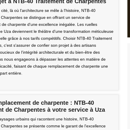
ojet à NTB-40 Traitement de Charpentes
cité, là où l'architecture se mêle à l'histoire, NTB-40
 Charpentes se distingue en offrant un service de
de charpente d'une excellence inégalée. Les ruelles
de Uza deviennent le théâtre d'une transformation méticuleuse
elle grâce à nos tarifs compétitifs. Choisir NTB-40 Traitement
 c'est s'assurer de confier son projet à des artisans
ucieux de l'intégrité architecturale et du bien-être des
us nous engageons à dépasser les attentes en matière de
efficacité, faisant de chaque remplacement de charpente une
part entière.
mplacement de charpente : NTB-40
t de Charpentes à votre service à Uza
aysages urbains qui racontent une histoire, NTB-40
 Charpentes se présente comme le garant de l'excellence