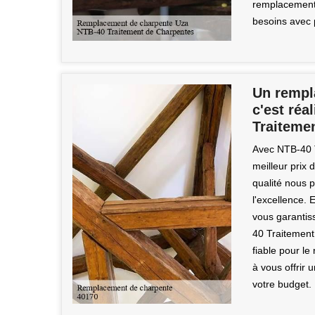
remplacement
besoins avec pr
Un rempl
c'est réa
Traiteme
Avec NTB-40 
meilleur prix 
qualité nous 
l'excellence. 
vous garantiss
40 Traitement
fiable pour l
à vous offrir 
votre budget.