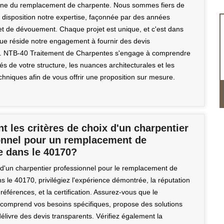
ine du remplacement de charpente. Nous sommes fiers de
e disposition notre expertise, façonnée par des années
et de dévouement. Chaque projet est unique, et c'est dans
 que réside notre engagement à fournir des devis
s. NTB-40 Traitement de Charpentes s'engage à comprendre
ités de votre structure, les nuances architecturales et les
chniques afin de vous offrir une proposition sur mesure.
t les critères de choix d'un charpentier
onnel pour un remplacement de
e dans le 40170?
 d'un charpentier professionnel pour le remplacement de
 le 40170, privilégiez l'expérience démontrée, la réputation
 références, et la certification. Assurez-vous que le
 comprend vos besoins spécifiques, propose des solutions
élivre des devis transparents. Vérifiez également la