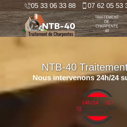
05 33 06 33 88
07 62 05 53 
TRAITEMENT
DE
CHARPENTE
40
NTB-40 Traitemen
Nous intervenons 24h/24 su