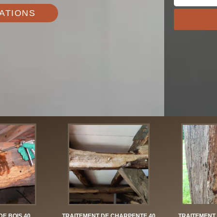
ATIONS
DE BOIS 40
TRAITEMENT DE CHARPENTE 40
TRAITEMENT 