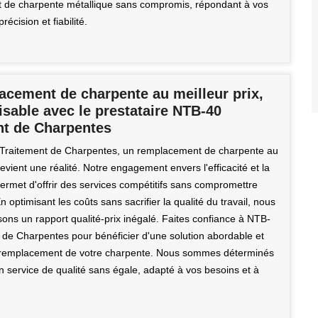
 de charpente métallique sans compromis, répondant à vos
écision et fiabilité.
acement de charpente au meilleur prix,
lisable avec le prestataire NTB-40
nt de Charpentes
Traitement de Charpentes, un remplacement de charpente au
devient une réalité. Notre engagement envers l'efficacité et la
permet d'offrir des services compétitifs sans compromettre
En optimisant les coûts sans sacrifier la qualité du travail, nous
ons un rapport qualité-prix inégalé. Faites confiance à NTB-
 de Charpentes pour bénéficier d'une solution abordable et
e remplacement de votre charpente. Nous sommes déterminés
un service de qualité sans égale, adapté à vos besoins et à