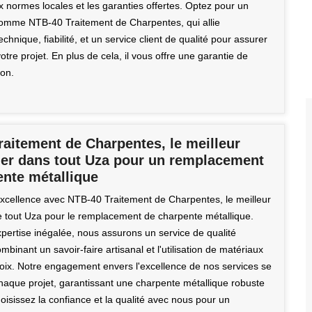
x normes locales et les garanties offertes. Optez pour un
comme NTB-40 Traitement de Charpentes, qui allie
hnique, fiabilité, et un service client de qualité pour assurer
otre projet. En plus de cela, il vous offre une garantie de
on.
aitement de Charpentes, le meilleur
ier dans tout Uza pour un remplacement
ente métallique
excellence avec NTB-40 Traitement de Charpentes, le meilleur
e tout Uza pour le remplacement de charpente métallique.
xpertise inégalée, nous assurons un service de qualité
mbinant un savoir-faire artisanal et l'utilisation de matériaux
oix. Notre engagement envers l'excellence de nos services se
chaque projet, garantissant une charpente métallique robuste
oisissez la confiance et la qualité avec nous pour un