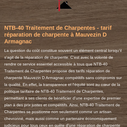
NTB-40 Traitement de Charpentes - tarif
réparation de charpente à Mauvezin D
Armagnac
La question du coût constitue souvent un élément central lorsqu'il
s'agit de la réparation de charpente. C'est avec la volonté de
rendre ce service essentiel accessible à tous que NTB-40
Traitement de Charpentes propose des tarifs réparation de
charpente Mauvezin D Armagnac compétitifs sans compromis sur
la qualité. En effet, la transparence et l'équité sont au cœur de la
politique tarifaire de NTB-40 Traitement de Charpentes,
permettant à ses clients de bénéficier d'une expertise de premier
plan à des prix justes et compétitifs. Ainsi, NTB-40 Traitement de
Charpentes se positionne non seulement comme un artisan
chevronné, mais aussi comme un partenaire économiquement
judicieux pour tous ceux en quête d'une réparation de charpente