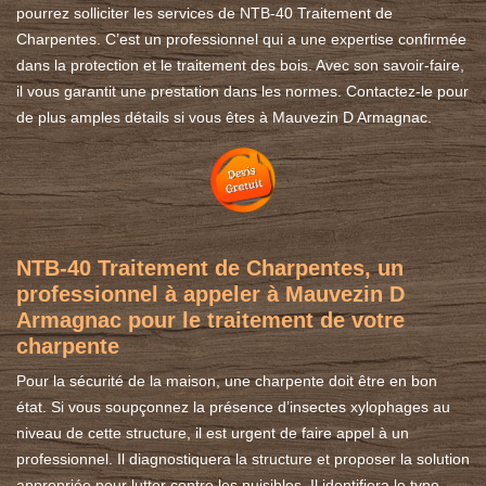
pourrez solliciter les services de NTB-40 Traitement de
Charpentes. C’est un professionnel qui a une expertise confirmée
dans la protection et le traitement des bois. Avec son savoir-faire,
il vous garantit une prestation dans les normes. Contactez-le pour
de plus amples détails si vous êtes à Mauvezin D Armagnac.
NTB-40 Traitement de Charpentes, un
professionnel à appeler à Mauvezin D
Armagnac pour le traitement de votre
charpente
Pour la sécurité de la maison, une charpente doit être en bon
état. Si vous soupçonnez la présence d’insectes xylophages au
niveau de cette structure, il est urgent de faire appel à un
professionnel. Il diagnostiquera la structure et proposer la solution
appropriée pour lutter contre les nuisibles. Il identifiera le type