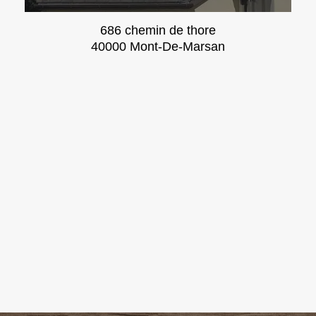
686 chemin de thore
40000 Mont-De-Marsan