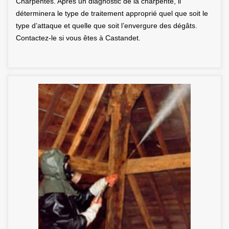
Charpentes. Après un diagnostic de la charpente, il
déterminera le type de traitement approprié quel que soit le
type d’attaque et quelle que soit l’envergure des dégâts.
Contactez-le si vous êtes à Castandet.