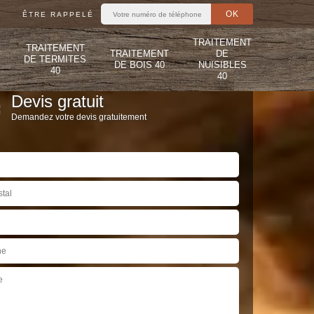
ÊTRE RAPPELÉ
TRAITEMENT
TRAITEMENT
TRAITEMENT
DE
DE TERMITES
DE BOIS 40
NUISIBLES
40
40
Devis gratuit
Demandez votre devis gratuitement