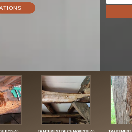
ATIONS
DE BOIS 40
TRAITEMENT DE CHARPENTE 40
TRAITEMENT 