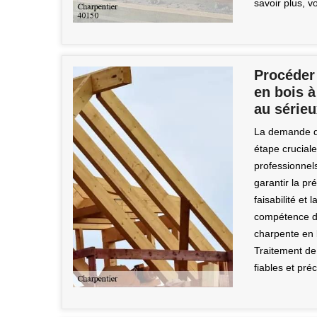
savoir plus, 
Procéder
en bois à
au série
La demande de
étape cruciale
professionnel
garantir la pr
faisabilité et 
compétence dè
charpente en 
Traitement de
fiables et préc