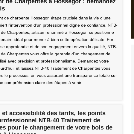
nt de Charpentes à Hossegor : demandez
is
 de charpente Hossegor, étape cruciale dans la vie d'une
uiert l'intervention d'un professionnel digne de confiance. NTB-
 de Charpentes, artisan renommé à Hossegor, se positionne
enaire idéal pour mener à bien cette opération délicate. Fort
ise approfondie et de son engagement envers la qualité, NTB-
 de Charpentes vous offre la garantie d'un changement de
lisé avec précision et professionnalisme. Demandez votre
ourd'hui, et laissez NTB-40 Traitement de Charpentes vous
ers le processus, en vous assurant une transparence totale sur
une compréhension claire des étapes à venir.
 et accessibilité des tarifs, les points
professionnel NTB-40 Traitement de
es pour le changement de votre bois de