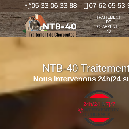
05 33 06 33 88
07 62 05 53 
TRAITEMENT
DE
CHARPENTE
40
NTB-40 Traitemen
Nous intervenons 24h/24 su