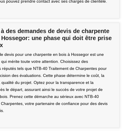
vous pouvez prendre contact avec ses chargés de clientèle.
 à des demandes de devis de charpente
 Hossegor: une phase qui doit être prise
ux
 devis pour une charpente en bois à Hossegor est une
 qui mérite toute votre attention. Choisissez des
s réputés tels que NTB-40 Traitement de Charpentes pour
écision des évaluations. Cette phase détermine le coût, la
la qualité du projet. Optez pour la transparence et la
s le départ, assurant ainsi le succès de votre projet de
bois. Prenez cette démarche au sérieux avec NTB-40
 Charpentes, votre partenaire de confiance pour des devis
is.