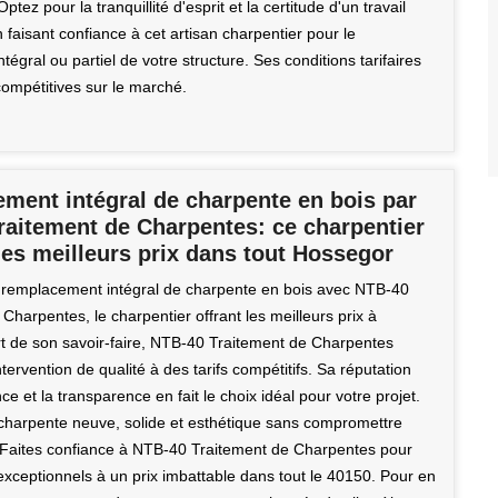
tez pour la tranquillité d'esprit et la certitude d'un travail
faisant confiance à cet artisan charpentier pour le
égral ou partiel de votre structure. Ses conditions tarifaires
compétitives sur le marché.
ment intégral de charpente en bois par
raitement de Charpentes: ce charpentier
es meilleurs prix dans tout Hossegor
 remplacement intégral de charpente en bois avec NTB-40
Charpentes, le charpentier offrant les meilleurs prix à
t de son savoir-faire, NTB-40 Traitement de Charpentes
ntervention de qualité à des tarifs compétitifs. Sa réputation
nce et la transparence en fait le choix idéal pour votre projet.
harpente neuve, solide et esthétique sans compromettre
 Faites confiance à NTB-40 Traitement de Charpentes pour
exceptionnels à un prix imbattable dans tout le 40150. Pour en