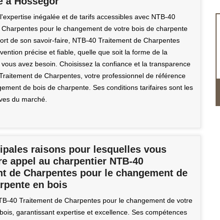
e à Hossegor
l'expertise inégalée et de tarifs accessibles avec NTB-40
 Charpentes pour le changement de votre bois de charpente
ort de son savoir-faire, NTB-40 Traitement de Charpentes
rvention précise et fiable, quelle que soit la forme de la
t vous avez besoin. Choisissez la confiance et la transparence
raitement de Charpentes, votre professionnel de référence
ement de bois de charpente. Ses conditions tarifaires sont les
ives du marché.
ipales raisons pour lesquelles vous
re appel au charpentier NTB-40
nt de Charpentes pour le changement de
rpente en bois
TB-40 Traitement de Charpentes pour le changement de votre
bois, garantissant expertise et excellence. Ses compétences