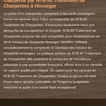
charpente par NTB-40 Traitement de
Charpentes à Hossegor
La quête d'un charpentier compétent à des tarifs avantageux
trouve sa réponse dans l'offre incomparable de NTB-40
Traitement de Charpentes. S'inscrivant résolument dans une
démarche de transparence et d'équité, NTB-40 Traitement de
Charpentes propose des prix compétitifs pour l'établissement de
devis travaux de charpente Hossegor détaillés, reflétant
scrupuleusement la complexité et l'étendue des travaux de
charpente envisagés. La politique tarifaire de NTB-40 Traitement
de Charpentes allie justement la recherche de l'excellence
artisanale à une accessibilité financière, offrant ainsi à sa clientèle
un rapport qualité-prix inégalé. En optant pour les services de
NTB-40 Traitement de Charpentes, chaque projet se voit doté
d'une valeur ajoutée indéniable, où l'exigence budgétaire
rencontre la quête d'un savoir-faire exceptionnel.