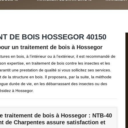
NT DE BOIS HOSSEGOR 40150
pour un traitement de bois à Hossegor
ures en bois, à l’intérieur ou à l’extérieur, il est recommandé de
on expertise, en traitement de bois contre les insectes et les
it une prestation de qualité si vous sollicitez ses services.
t de la structure en bois. Il proposera, par la suite, la méthode
ongue durée de vie, en les débarrassant des insectes ou des
résidez à Hossegor.
e traitement de bois à Hossegor : NTB-40
t de Charpentes assure satisfaction et