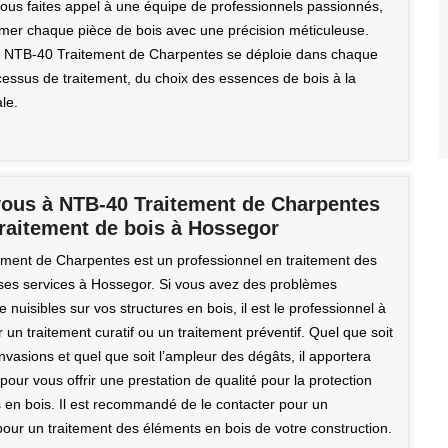
ous faites appel à une équipe de professionnels passionnés,
imer chaque pièce de bois avec une précision méticuleuse.
e NTB-40 Traitement de Charpentes se déploie dans chaque
essus de traitement, du choix des essences de bois à la
ale.
vous à NTB-40 Traitement de Charpentes
traitement de bois à Hossegor
ment de Charpentes est un professionnel en traitement des
e ses services à Hossegor. Si vous avez des problèmes
de nuisibles sur vos structures en bois, il est le professionnel à
 un traitement curatif ou un traitement préventif. Quel que soit
nvasions et quel que soit l’ampleur des dégâts, il apportera
pour vous offrir une prestation de qualité pour la protection
s en bois. Il est recommandé de le contacter pour un
pour un traitement des éléments en bois de votre construction.