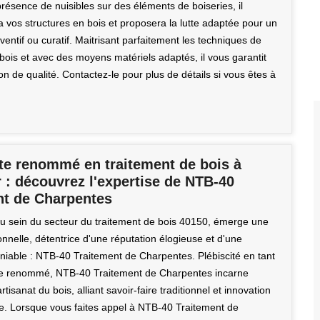
résence de nuisibles sur des éléments de boiseries, il
a vos structures en bois et proposera la lutte adaptée pour un
ventif ou curatif. Maitrisant parfaitement les techniques de
bois et avec des moyens matériels adaptés, il vous garantit
on de qualité. Contactez-le pour plus de détails si vous êtes à
ste renommé en traitement de bois à
 : découvrez l'expertise de NTB-40
nt de Charpentes
u sein du secteur du traitement de bois 40150, émerge une
onnelle, détentrice d'une réputation élogieuse et d'une
éniable : NTB-40 Traitement de Charpentes. Plébiscité en tant
te renommé, NTB-40 Traitement de Charpentes incarne
rtisanat du bois, alliant savoir-faire traditionnel et innovation
. Lorsque vous faites appel à NTB-40 Traitement de