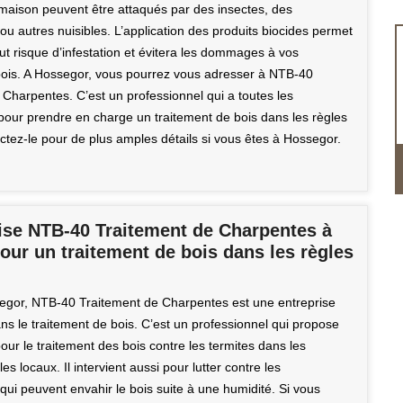
 maison peuvent être attaqués par des insectes, des
u autres nuisibles. L’application des produits biocides permet
ut risque d’infestation et évitera les dommages à vos
ois. A Hossegor, vous pourrez vous adresser à NTB-40
 Charpentes. C’est un professionnel qui a toutes les
 pour prendre en charge un traitement de bois dans les règles
actez-le pour de plus amples détails si vous êtes à Hossegor.
rise NTB-40 Traitement de Charpentes à
our un traitement de bois dans les règles
gor, NTB-40 Traitement de Charpentes est une entreprise
ns le traitement de bois. C’est un professionnel qui propose
our le traitement des bois contre les termites dans les
les locaux. Il intervient aussi pour lutter contre les
ui peuvent envahir le bois suite à une humidité. Si vous