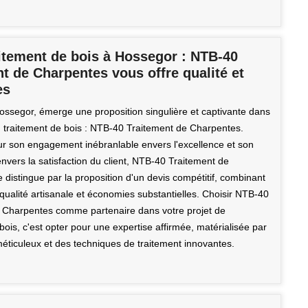
itement de bois à Hossegor : NTB-40
t de Charpentes vous offre qualité et
es
ssegor, émerge une proposition singulière et captivante dans
 traitement de bois : NTB-40 Traitement de Charpentes.
 son engagement inébranlable envers l'excellence et son
vers la satisfaction du client, NTB-40 Traitement de
distingue par la proposition d'un devis compétitif, combinant
qualité artisanale et économies substantielles. Choisir NTB-40
 Charpentes comme partenaire dans votre projet de
bois, c'est opter pour une expertise affirmée, matérialisée par
méticuleux et des techniques de traitement innovantes.