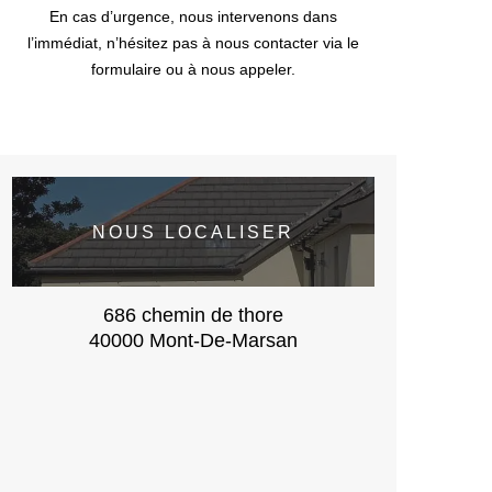
En cas d’urgence, nous intervenons dans
l’immédiat, n’hésitez pas à nous contacter via le
formulaire ou à nous appeler.
NOUS LOCALISER
686 chemin de thore
40000 Mont-De-Marsan