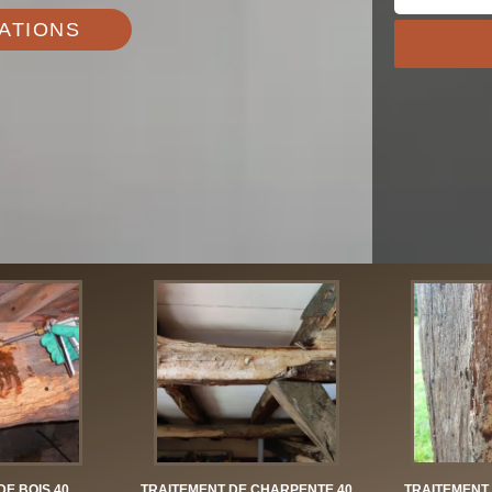
ATIONS
DE BOIS 40
TRAITEMENT DE CHARPENTE 40
TRAITEMENT 