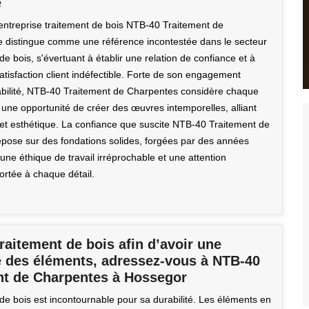
é
'entreprise traitement de bois NTB-40 Traitement de
 distingue comme une référence incontestée dans le secteur
de bois, s'évertuant à établir une relation de confiance et à
atisfaction client indéfectible. Forte de son engagement
abilité, NTB-40 Traitement de Charpentes considère chaque
une opportunité de créer des œuvres intemporelles, alliant
é et esthétique. La confiance que suscite NTB-40 Traitement de
pose sur des fondations solides, forgées par des années
une éthique de travail irréprochable et une attention
ortée à chaque détail.
raitement de bois afin d’avoir une
té des éléments, adressez-vous à NTB-40
nt de Charpentes à Hossegor
de bois est incontournable pour sa durabilité. Les éléments en