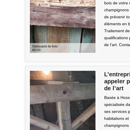
bois de votre
champignons o
de prévenir to
éléments en b
Traitement de
qualifications
de l’art. Cont
L’entrep
appeler p
de l’art
Basée à Hosse
spécialisée da
ses services p
habitations et 
champignons q