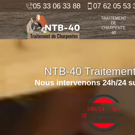
05 33 06 33 88
07 62 05 53 
TRAITEMENT
DE
CHARPENTE
40
NTB-40 Traitemen
Nous intervenons 24h/24 su