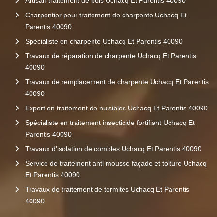
Artisan traitement de bois Uchacq Et Parentis 40090
Charpentier pour traitement de charpente Uchacq Et
Parentis 40090
Spécialiste en charpente Uchacq Et Parentis 40090
Travaux de réparation de charpente Uchacq Et Parentis
40090
Travaux de remplacement de charpente Uchacq Et Parentis
40090
Expert en traitement de nuisibles Uchacq Et Parentis 40090
Spécialiste en traitement insecticide fortifiant Uchacq Et
Parentis 40090
Travaux d'isolation de combles Uchacq Et Parentis 40090
Service de traitement anti mousse façade et toiture Uchacq
Et Parentis 40090
Travaux de traitement de termites Uchacq Et Parentis
40090