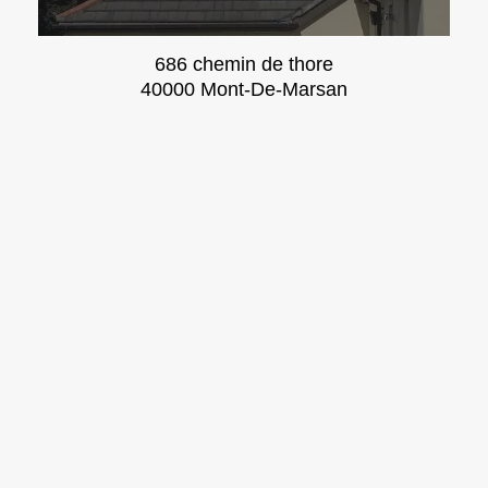
686 chemin de thore
40000 Mont-De-Marsan