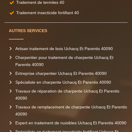
Traitement de termites 40
Traitement insecticide fortifiant 40
AUTRES SERVICES
Artisan traitement de bois Uchacq Et Parentis 40090
Charpentier pour traitement de charpente Uchacq Et
Parentis 40090
Entreprise charpentier Uchacq Et Parentis 40090
Spécialiste en charpente Uchacq Et Parentis 40090
Travaux de réparation de charpente Uchacq Et Parentis
40090
Travaux de remplacement de charpente Uchacq Et Parentis
40090
Expert en traitement de nuisibles Uchacq Et Parentis 40090
Spécialiste en traitement insecticide fortifiant Uchacq Et