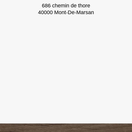
686 chemin de thore
40000 Mont-De-Marsan