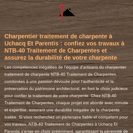
Charpentier traitement de charpente à
Uchacq Et Parentis : confiez vos travaux à
NTB-40 Traitement de Charpentes et
assurez la durabilité de votre charpente
Les compétences inégalées de l'équipe d'artisans du charpentier
traitement de charpente NTB-40 Traitement de Charpentes,
combinées à une passion dévouée pour l'authenticité et la
préservation du patrimoine architectural, en font le choix judicieux
pour confier le traitement de votre charpente. Chez NTB-40
Traitement de Charpentes, chaque projet est abordé avec minutie
et expertise, assurant une durabilité inégalée de la charpente
traitée. Si vous recherchez un partenaire fiable et compétent pour
vos travaux, NTB-40 Traitement de Charpentes à Uchacq Et
Parentis s'érige en choix prééminent, garantissant la pérennité de