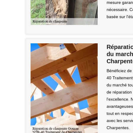
mesure garanti
nécessaire. C
basée sur l'ét
Réparatio
du marché
Charpent
Bénéficiez de
40 Traitement
du marché tout
de réparation
l'excellence.
avantageuses,
tout en respec
avec les serv
Charpentes.