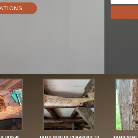
ATIONS
DE BOIS 40
TRAITEMENT DE CHARPENTE 40
TRAITEMENT 