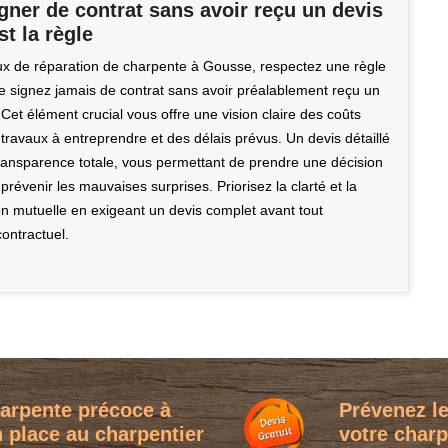
gner de contrat sans avoir reçu un devis
st la règle
ux de réparation de charpente à Gousse, respectez une règle
ne signez jamais de contrat sans avoir préalablement reçu un
. Cet élément crucial vous offre une vision claire des coûts
travaux à entreprendre et des délais prévus. Un devis détaillé
transparence totale, vous permettant de prendre une décision
 prévenir les mauvaises surprises. Priorisez la clarté et la
 mutuelle en exigeant un devis complet avant tout
ontractuel.
harpente précoce à
Prévenez le
 place au charpentier
votre charpe