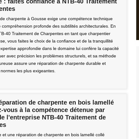
 : faites confiance à NTB-40 Traitement
entes
n de charpente à Gousse exige une compétence technique
e compréhension profonde des subtilités architecturales. En
TB-40 Traitement de Charpentes en tant que charpentier
e, vous faites le choix de la confiance et de la tranquillité
expertise approfondie dans le domaine lui confère la capacité
uer avec précision les problèmes structurels, et sa méthode
goureuse assure une réparation de charpente durable et
normes les plus exigeantes.
éparation de charpente en bois lamellé
ez-vous à la compétence détenue par
de l'entreprise NTB-40 Traitement de
es
 et une réparation de charpente en bois lamellé collé