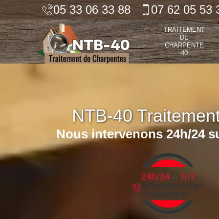
05 33 06 33 88
07 62 05 53 
TRAITEMENT
DE
CHARPENTE
40
NTB-40 Traitemen
Nous intervenons 24h/24 su