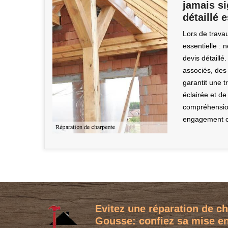
jamais si
détaillé e
Lors de trava
essentielle : 
devis détaillé
associés, des 
garantit une 
éclairée et de
compréhension
engagement c
Evitez une réparation de c
Gousse: confiez sa mise en