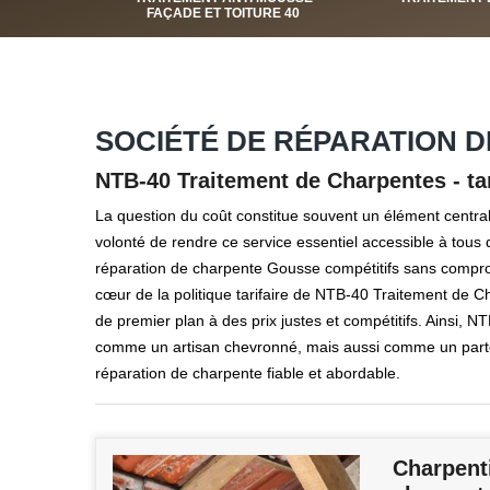
FAÇADE ET TOITURE 40
SOCIÉTÉ DE RÉPARATION D
NTB-40 Traitement de Charpentes - ta
La question du coût constitue souvent un élément central l
volonté de rendre ce service essentiel accessible à tou
réparation de charpente Gousse compétitifs sans compromis
cœur de la politique tarifaire de NTB-40 Traitement de Ch
de premier plan à des prix justes et compétitifs. Ainsi,
comme un artisan chevronné, mais aussi comme un part
réparation de charpente fiable et abordable.
Charpenti