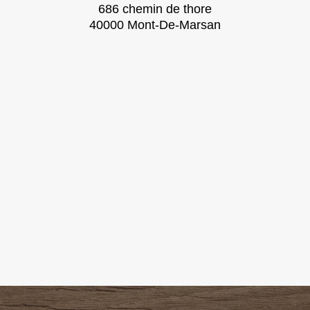
686 chemin de thore
40000 Mont-De-Marsan