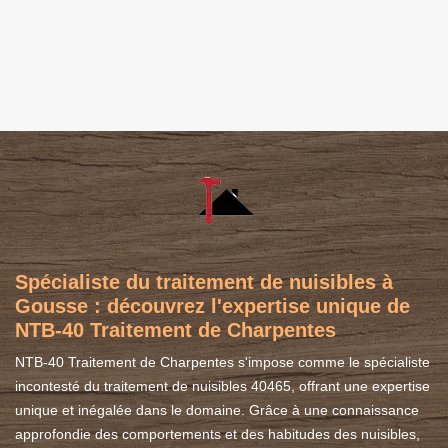
Spécialiste du traitement de nuisibles à
Gousse : découvrez l'expertise unique de
NTB-40 Traitement de Charpentes
NTB-40 Traitement de Charpentes s'impose comme le spécialiste
incontesté du traitement de nuisibles 40465, offrant une expertise
unique et inégalée dans le domaine. Grâce à une connaissance
approfondie des comportements et des habitudes des nuisibles,