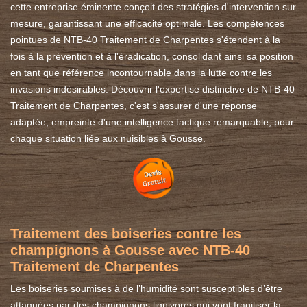
cette entreprise éminente conçoit des stratégies d'intervention sur
mesure, garantissant une efficacité optimale. Les compétences
pointues de NTB-40 Traitement de Charpentes s'étendent à la
fois à la prévention et à l'éradication, consolidant ainsi sa position
en tant que référence incontournable dans la lutte contre les
invasions indésirables. Découvrir l'expertise distinctive de NTB-40
Traitement de Charpentes, c'est s'assurer d'une réponse
adaptée, empreinte d'une intelligence tactique remarquable, pour
chaque situation liée aux nuisibles à Gousse.
Traitement des boiseries contre les
champignons à Gousse avec NTB-40
Traitement de Charpentes
Les boiseries soumises à de l’humidité sont susceptibles d’être
attaquées par des champignons lignivores qui vont fragiliser la