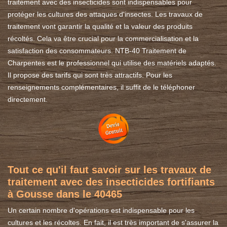
traitement avec des insecticides sont indispensables pour
protéger les cultures des attaques d'insectes. Les travaux de
traitement vont garantir la qualité et la valeur des produits
récoltés. Cela va être crucial pour la commercialisation et la
satisfaction des consommateurs. NTB-40 Traitement de
Charpentes est le professionnel qui utilise des matériels adaptés.
Il propose des tarifs qui sont très attractifs. Pour les
renseignements complémentaires, il suffit de le téléphoner
directement.
Tout ce qu'il faut savoir sur les travaux de
traitement avec des insecticides fortifiants
à Gousse dans le 40465
Un certain nombre d'opérations est indispensable pour les
cultures et les récoltes. En fait, il est très important de s'assurer la